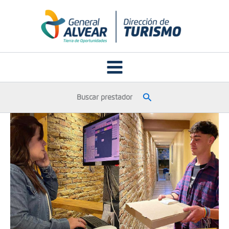
Ir
al
contenido
Buscar
Buscar prestador