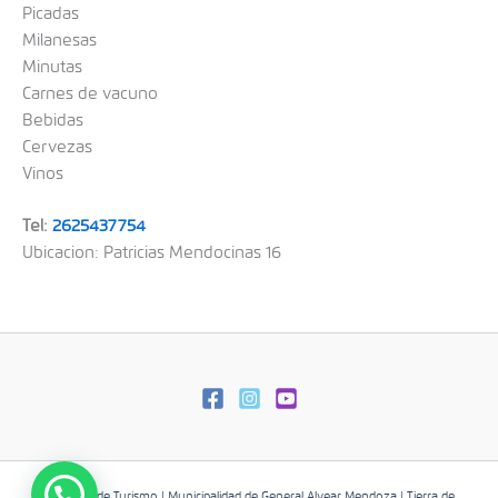
Picadas
Milanesas
Minutas
Carnes de vacuno
Bebidas
Cervezas
Vinos
Tel:
2625437754
Ubicacion: Patricias Mendocinas 16
Dirección de Turismo | Municipalidad de General Alvear Mendoza | Tierra de