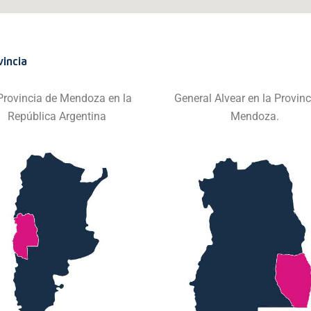
vincia
Provincia de Mendoza en la
General Alvear en la Provinc
República Argentina
Mendoza.