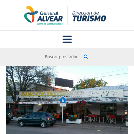
Ir
al
contenido
Buscar
Buscar prestador